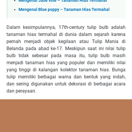
Mengenal Jade vine – Tanaman Hias Termahal
Mengenal Blue poppy – Tanaman Hias Termahal
Dalam kesimpulannya, 17th-century tulip bulb adalah
tanaman hias termahal di dunia dalam sejarah karena
pernah menjadi objek kegilaan atau Tulip Mania di
Belanda pada abad ke-17. Meskipun saat ini nilai tulip
bulb tidak sebesar pada masa itu, tulip bulb masih
menjadi tanaman hias yang populer dan memiliki nilai
yang tinggi di kalangan kolektor tanaman hias. Bunga
tulip memiliki berbagai warna dan bentuk yang indah,
dan sering digunakan untuk dekorasi di berbagai acara
dan perayaan.