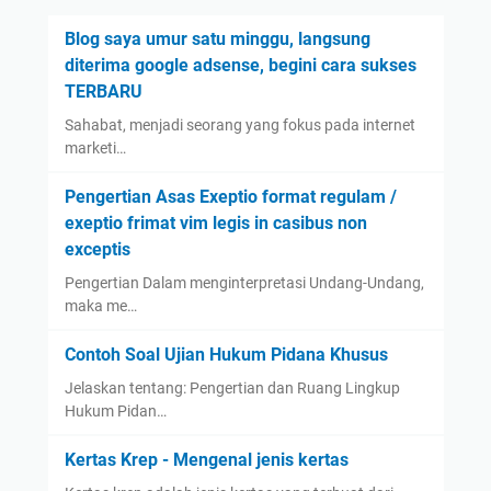
Blog saya umur satu minggu, langsung
diterima google adsense, begini cara sukses
TERBARU
Sahabat, menjadi seorang yang fokus pada internet
marketi…
Pengertian Asas Exeptio format regulam /
exeptio frimat vim legis in casibus non
exceptis
Pengertian Dalam menginterpretasi Undang-Undang,
maka me…
Contoh Soal Ujian Hukum Pidana Khusus
Jelaskan tentang: Pengertian dan Ruang Lingkup
Hukum Pidan…
Kertas Krep - Mengenal jenis kertas