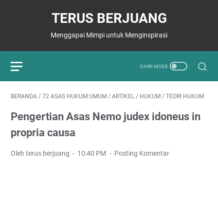
TERUS BERJUANG
Menggapai Mimpi untuk Menginspirasi
BERANDA
/
72 ASAS HUKUM UMUM
/
ARTIKEL
/
HUKUM
/
TEORI HUKUM
Pengertian Asas Nemo judex idoneus in
propria causa
Oleh terus berjuang
10:40 PM
Posting Komentar