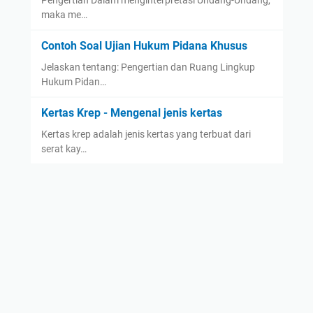
Pengertian Dalam menginterpretasi Undang-Undang,
maka me…
Contoh Soal Ujian Hukum Pidana Khusus
Jelaskan tentang: Pengertian dan Ruang Lingkup
Hukum Pidan…
Kertas Krep - Mengenal jenis kertas
Kertas krep adalah jenis kertas yang terbuat dari
serat kay…