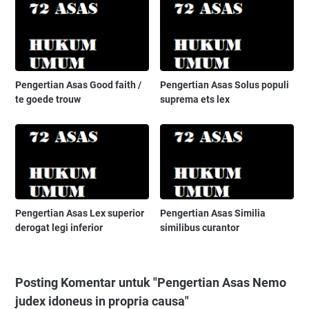
Pengertian Asas Good faith /
Pengertian Asas Solus populi
te goede trouw
suprema ets lex
Pengertian Asas Lex superior
Pengertian Asas Similia
derogat legi inferior
similibus curantor
Posting Komentar untuk "Pengertian Asas Nemo
judex idoneus in propria causa"