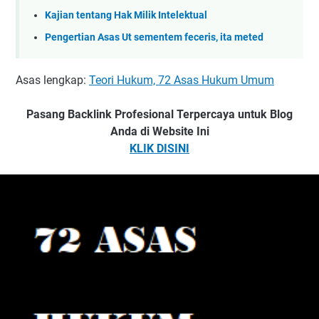
Kajian tentang Hak Milik Intelektual
Pengertian Asas Ut sementem feceris, ita meted
Asas lengkap:
Teori Hukum, 72 Asas Hukum Umum
Pasang Backlink Profesional Terpercaya untuk Blog
Anda di Website Ini
KLIK DISINI