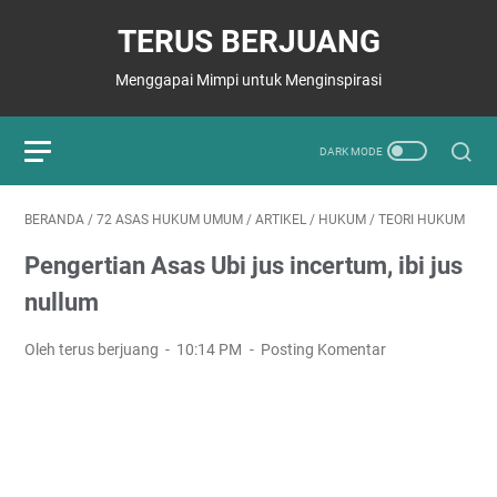
TERUS BERJUANG
Menggapai Mimpi untuk Menginspirasi
BERANDA
/
72 ASAS HUKUM UMUM
/
ARTIKEL
/
HUKUM
/
TEORI HUKUM
Pengertian Asas Ubi jus incertum, ibi jus
nullum
Oleh terus berjuang
10:14 PM
Posting Komentar