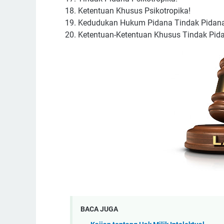
Ketentuan Khusus Psikotropika!
Kedudukan Hukum Pidana Tindak Pidana
Ketentuan-Ketentuan Khusus Tindak Pida
BACA JUGA