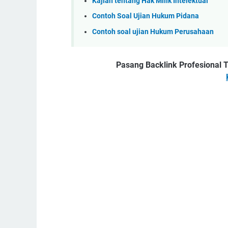
Kajian tentang Hak Milik Intelektual
Contoh Soal Ujian Hukum Pidana
Contoh soal ujian Hukum Perusahaan
Pasang Backlink Profesional T