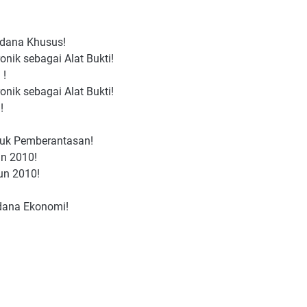
idana Khusus!
onik sebagai Alat Bukti!
 !
onik sebagai Alat Bukti!
!
uk Pemberantasan!
n 2010!
un 2010!
dana Ekonomi!