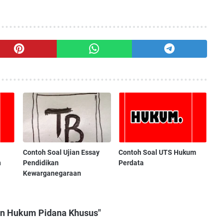
Contoh Soal Ujian Essay
Contoh Soal UTS Hukum
n
Pendidikan
Perdata
Kewarganegaraan
ian Hukum Pidana Khusus"