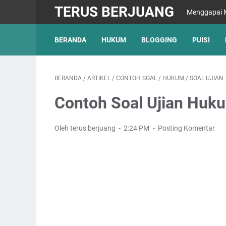
TERUS BERJUANG
Menggapai M
BERANDA
HUKUM
BLOGGING
PUISI
BERANDA
/
ARTIKEL
/
CONTOH SOAL
/
HUKUM
/
SOAL UJIAN
Contoh Soal Ujian Huk
Oleh terus berjuang
2:24 PM
Posting Komentar