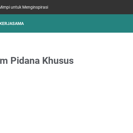
impi untuk Menginspirasi
KERJASAMA
um Pidana Khusus