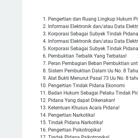
Pengertian dan Ruang Lingkup Hukum P
Informasi Elektronik dan/atau Data Elektr
Korporasi Sebagai Subyek Tindak Pidana
Informasi Elektronik dan/atau Data Elektr
Korporasi Sebagai Subyek Tindak Pidana
Pembuktian Terbalik Yang Terbatas!
Peran Pembagian Beban Pembuktian unt
Sistem Pembuktian Dalam Uu No. 8 Tahu
Alat Bukti Menurut Pasal 73 Uu No. 8 tah
Pengertian Tindak Pidana Ekonomi
Badan Hukum Sebagai Pelaku Tindak Pi
Pidana Yang dapat Dikenakan!
Ketentuan Khusus Acara Pidana!
Pengertian Narkotika!
Tindak Pidana Narkotika!
Pengertian Psikotropika!
Tindak Pldana Psikotropika!