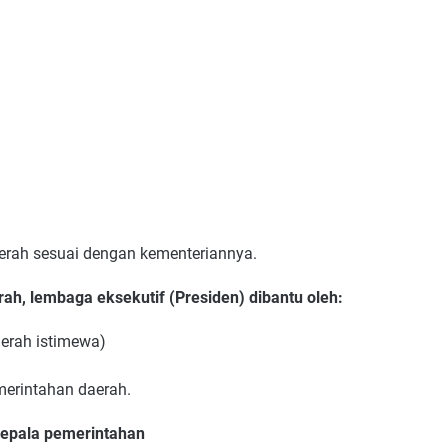
rah sesuai dengan kementeriannya.
ah, lembaga eksekutif (Presiden) dibantu oleh:
aerah istimewa)
merintahan daerah.
epala pemerintahan