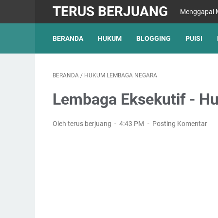
TERUS BERJUANG
Menggapai M
BERANDA
HUKUM
BLOGGING
PUISI
BERANDA
/
HUKUM LEMBAGA NEGARA
Lembaga Eksekutif - 
Oleh terus berjuang
4:43 PM
Posting Komentar