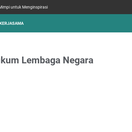
impi untuk Menginspirasi
KERJASAMA
Hukum Lembaga Negara