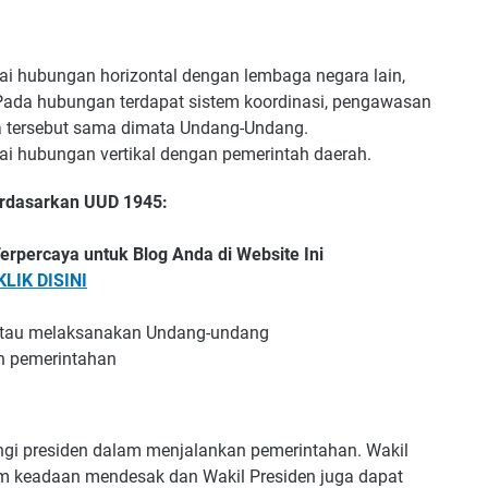
 hubungan horizontal dengan lembaga negara lain,
f. Pada hubungan terdapat sistem koordinasi, pengawasan
a tersebut sama dimata Undang-Undang.
 hubungan vertikal dengan pemerintah daerah.
rdasarkan UUD 1945:
erpercaya untuk Blog Anda di Website Ini
KLIK DISINI
atau melaksanakan Undang-undang
n pemerintahan
ngi presiden dalam menjalankan pemerintahan. Wakil
lam keadaan mendesak dan Wakil Presiden juga dapat