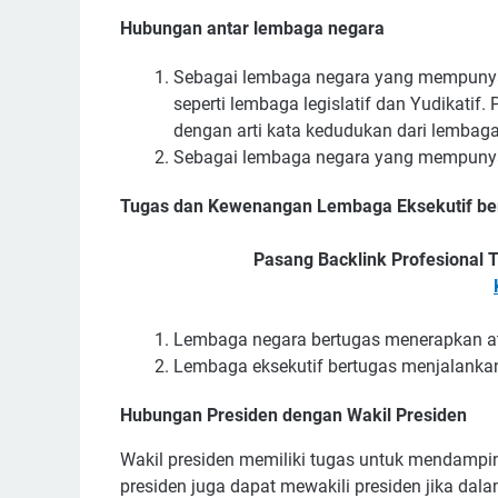
Hubungan antar lembaga negara
Sebagai lembaga negara yang mempunyai
seperti lembaga legislatif dan Yudikati
dengan arti kata kedudukan dari lembag
Sebagai lembaga negara yang mempunyai
Tugas dan Kewenangan Lembaga Eksekutif be
Pasang Backlink Profesional T
Lembaga negara bertugas menerapkan 
Lembaga eksekutif bertugas menjalanka
Hubungan Presiden dengan Wakil Presiden
Wakil presiden memiliki tugas untuk mendampi
presiden juga dapat mewakili presiden jika da