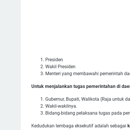
Presiden
Wakil Presiden
Menteri yang membawahi pemerintah dae
Untuk menjalankan tugas pemerintahan di daer
Gubernur, Bupati, Walikota (Raja untuk d
Wakil-wakilnya.
Bidang-bidang pelaksana tugas pada pe
Kedudukan lembaga eksekutif adalah sebagai
k