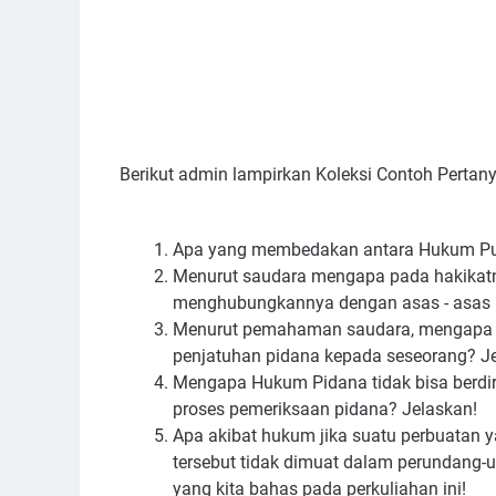
Berikut admin lampirkan Koleksi Contoh Pertan
Apa yang membedakan antara Hukum Pub
Menurut saudara mengapa pada hakikatny
menghubungkannya dengan asas - asas
Menurut pemahaman saudara, mengapa u
penjatuhan pidana kepada seseorang? J
Mengapa Hukum Pidana tidak bisa berdi
proses pemeriksaan pidana? Jelaskan!
Apa akibat hukum jika suatu perbuatan 
tersebut tidak dimuat dalam perundang
yang kita bahas pada perkuliahan ini!