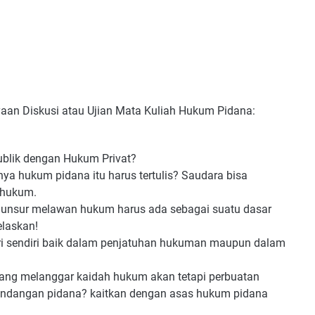
yaan Diskusi atau Ujian Mata Kuliah Hukum Pidana:
lik dengan Hukum Privat?
a hukum pidana itu harus tertulis? Saudara bisa
 hukum.
nsur melawan hukum harus ada sebagai suatu dasar
elaskan!
ri sendiri baik dalam penjatuhan hukuman maupun dalam
yang melanggar kaidah hukum akan tetapi perbuatan
-undangan pidana? kaitkan dengan asas hukum pidana