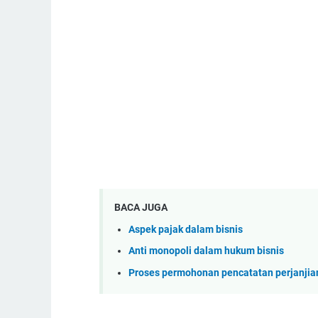
BACA JUGA
Aspek pajak dalam bisnis
Anti monopoli dalam hukum bisnis
Proses permohonan pencatatan perjanjian