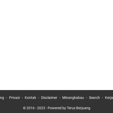
ang
Privasi
Kontak
Disclaimer
Minangkabau
Search
Kerj
© 2016 - 2023 -
Powered by Terus Berjuang