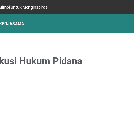
impi untuk Menginspirasi
KERJASAMA
skusi Hukum Pidana