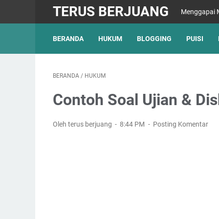
TERUS BERJUANG
Menggapai M
BERANDA
HUKUM
BLOGGING
PUISI
BERANDA
/
HUKUM
Contoh Soal Ujian & Di
Oleh terus berjuang
8:44 PM
Posting Komentar