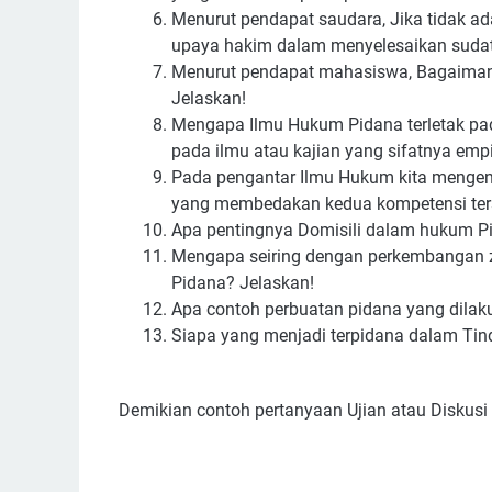
Menurut pendapat saudara, Jika tidak a
upaya hakim dalam menyelesaikan sudat
Menurut pendapat mahasiswa, Bagaiman
Jelaskan!
Mengapa Ilmu Hukum Pidana terletak pa
pada ilmu atau kajian yang sifatnya empi
Pada pengantar Ilmu Hukum kita mengenal
yang membedakan kedua kompetensi ters
Apa pentingnya Domisili dalam hukum P
Mengapa seiring dengan perkembangan z
Pidana? Jelaskan!
Apa contoh perbuatan pidana yang dilaku
Siapa yang menjadi terpidana dalam Tin
Demikian contoh pertanyaan Ujian atau Diskusi