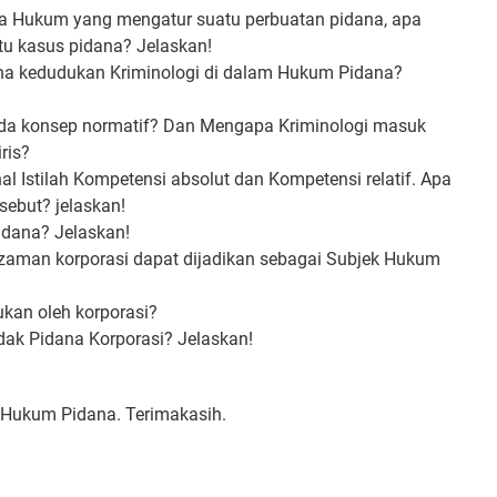
da Hukum yang mengatur suatu perbuatan pidana, apa
u kasus pidana? Jelaskan!
a kedudukan Kriminologi di dalam Hukum Pidana?
da konsep normatif? Dan Mengapa Kriminologi masuk
ris?
 Istilah Kompetensi absolut dan Kompetensi relatif. Apa
ebut? jelaskan!
idana? Jelaskan!
aman korporasi dapat dijadikan sebagai Subjek Hukum
kan oleh korporasi?
dak Pidana Korporasi? Jelaskan!
 Hukum Pidana. Terimakasih.