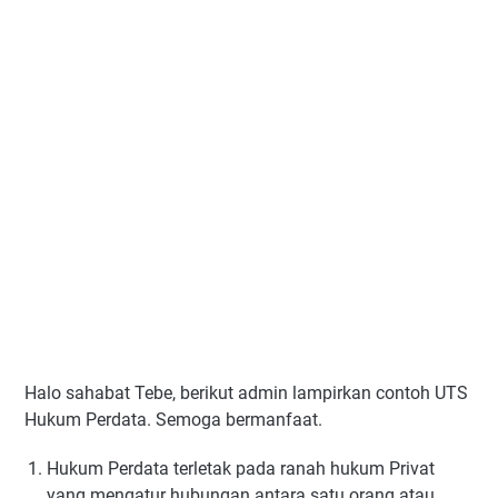
Halo sahabat Tebe, berikut admin lampirkan contoh UTS
Hukum Perdata. Semoga bermanfaat.
Hukum Perdata terletak pada ranah hukum Privat
yang mengatur hubungan antara satu orang atau