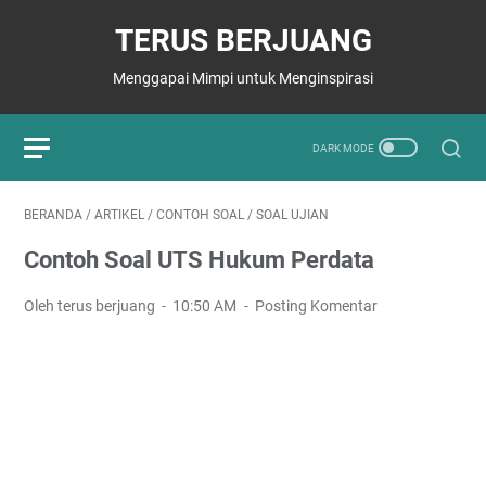
TERUS BERJUANG
Menggapai Mimpi untuk Menginspirasi
BERANDA
/
ARTIKEL
/
CONTOH SOAL
/
SOAL UJIAN
Contoh Soal UTS Hukum Perdata
Oleh terus berjuang
10:50 AM
Posting Komentar