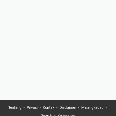
Tentang
Privasi
Kontak
Disclaimer
Minangkabau
Search
Kerjasama