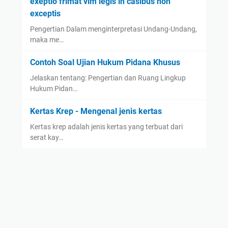
exeptio frimat vim legis in casibus non
exceptis
Pengertian Dalam menginterpretasi Undang-Undang,
maka me…
Contoh Soal Ujian Hukum Pidana Khusus
Jelaskan tentang: Pengertian dan Ruang Lingkup
Hukum Pidan…
Kertas Krep - Mengenal jenis kertas
Kertas krep adalah jenis kertas yang terbuat dari
serat kay…