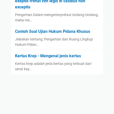
exeptio frimat vim legis in casibus non
exceptis
Pengertian Dalam menginterpretasi Undang-Undang,
maka me…
Contoh Soal Ujian Hukum Pidana Khusus
Jelaskan tentang: Pengertian dan Ruang Lingkup
Hukum Pidan…
Kertas Krep - Mengenal jenis kertas
Kertas krep adalah jenis kertas yang terbuat dari
serat kay…