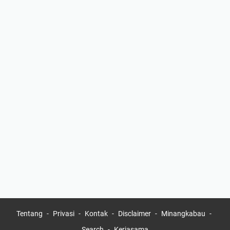
Tentang
Privasi
Kontak
Disclaimer
Minangkabau
Search
Kerjasama