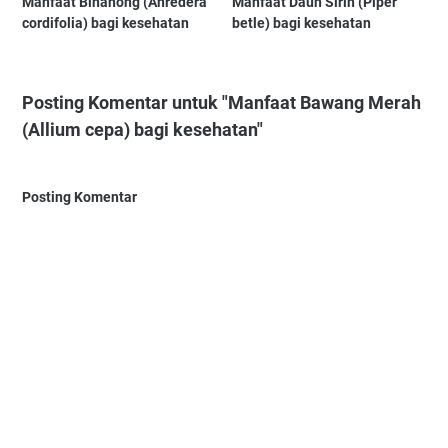
Manfaat Binahong (Anredera
Manfaat Daun Sirih (Piper
cordifolia) bagi kesehatan
betle) bagi kesehatan
Posting Komentar untuk "Manfaat Bawang Merah
(Allium cepa) bagi kesehatan"
Posting Komentar