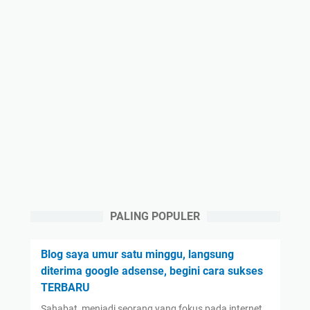
PALING POPULER
Blog saya umur satu minggu, langsung
diterima google adsense, begini cara sukses
TERBARU
Sahabat, menjadi seorang yang fokus pada internet