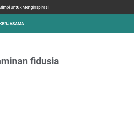
impi untuk Menginspirasi
KERJASAMA
aminan fidusia