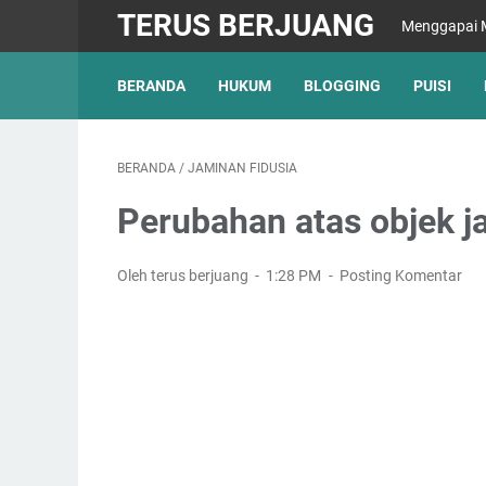
TERUS BERJUANG
Menggapai M
BERANDA
HUKUM
BLOGGING
PUISI
BERANDA
/
JAMINAN FIDUSIA
Perubahan atas objek j
Oleh terus berjuang
1:28 PM
Posting Komentar