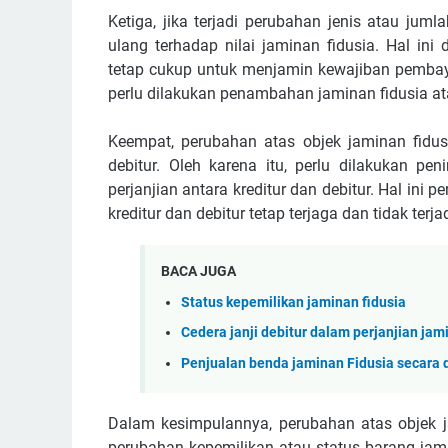
Ketiga, jika terjadi perubahan jenis atau jum
ulang terhadap nilai jaminan fidusia. Hal in
tetap cukup untuk menjamin kewajiban pembayar
perlu dilakukan penambahan jaminan fidusia a
Keempat, perubahan atas objek jaminan fidu
debitur. Oleh karena itu, perlu dilakukan p
perjanjian antara kreditur dan debitur. Hal in
kreditur dan debitur tetap terjaga dan tidak terja
BACA JUGA
Status kepemilikan jaminan fidusia
Cedera janji debitur dalam perjanjian jam
Penjualan benda jaminan Fidusia secara 
Dalam kesimpulannya, perubahan atas objek ja
perubahan kepemilikan atau status barang jami