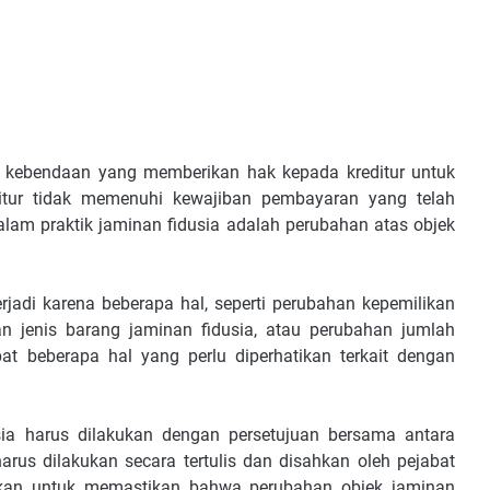
n kebendaan yang memberikan hak kepada kreditur untuk
itur tidak memenuhi kewajiban pembayaran yang telah
dalam praktik jaminan fidusia adalah perubahan atas objek
rjadi karena beberapa hal, seperti perubahan kepemilikan
an jenis barang jaminan fidusia, atau perubahan jumlah
pat beberapa hal yang perlu diperhatikan terkait dengan
sia harus dilakukan dengan persetujuan bersama antara
harus dilakukan secara tertulis dan disahkan oleh pejabat
kukan untuk memastikan bahwa perubahan objek jaminan