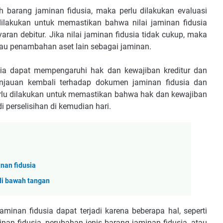
lah barang jaminan fidusia, maka perlu dilakukan evaluasi
i dilakukan untuk memastikan bahwa nilai jaminan fidusia
an debitur. Jika nilai jaminan fidusia tidak cukup, maka
tau penambahan aset lain sebagai jaminan.
sia dapat mempengaruhi hak dan kewajiban kreditur dan
eninjauan kembali terhadap dokumen jaminan fidusia dan
i perlu dilakukan untuk memastikan bahwa hak dan kewajiban
di perselisihan di kemudian hari.
inan fidusia
di bawah tangan
minan fidusia dapat terjadi karena beberapa hal, seperti
nan fidusia, perubahan jenis barang jaminan fidusia, atau