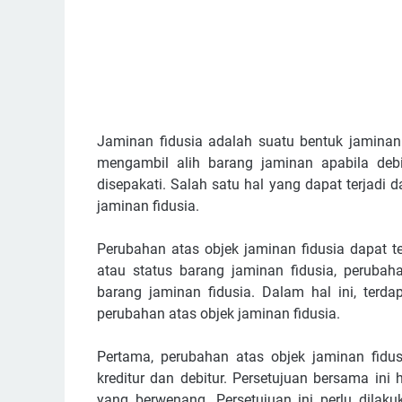
Jaminan fidusia adalah suatu bentuk jamina
mengambil alih barang jaminan apabila deb
disepakati. Salah satu hal yang dapat terjadi 
jaminan fidusia.
Perubahan atas objek jaminan fidusia dapat te
atau status barang jaminan fidusia, perubah
barang jaminan fidusia. Dalam hal ini, terda
perubahan atas objek jaminan fidusia.
Pertama, perubahan atas objek jaminan fidu
kreditur dan debitur. Persetujuan bersama ini 
yang berwenang. Persetujuan ini perlu dila