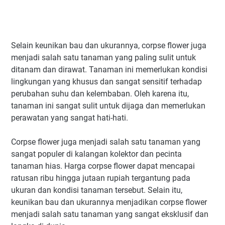
Selain keunikan bau dan ukurannya, corpse flower juga
menjadi salah satu tanaman yang paling sulit untuk
ditanam dan dirawat. Tanaman ini memerlukan kondisi
lingkungan yang khusus dan sangat sensitif terhadap
perubahan suhu dan kelembaban. Oleh karena itu,
tanaman ini sangat sulit untuk dijaga dan memerlukan
perawatan yang sangat hati-hati.
Corpse flower juga menjadi salah satu tanaman yang
sangat populer di kalangan kolektor dan pecinta
tanaman hias. Harga corpse flower dapat mencapai
ratusan ribu hingga jutaan rupiah tergantung pada
ukuran dan kondisi tanaman tersebut. Selain itu,
keunikan bau dan ukurannya menjadikan corpse flower
menjadi salah satu tanaman yang sangat eksklusif dan