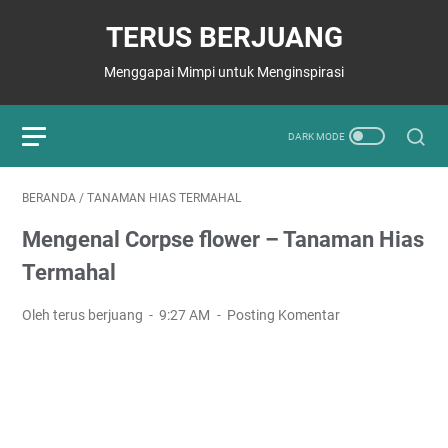
TERUS BERJUANG
Menggapai Mimpi untuk Menginspirasi
BERANDA
/
TANAMAN HIAS TERMAHAL
Mengenal Corpse flower – Tanaman Hias
Termahal
Oleh terus berjuang
9:27 AM
Posting Komentar