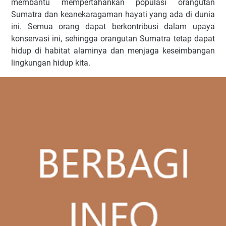
membantu mempertahankan populasi orangutan
Sumatra dan keanekaragaman hayati yang ada di dunia
ini. Semua orang dapat berkontribusi dalam upaya
konservasi ini, sehingga orangutan Sumatra tetap dapat
hidup di habitat alaminya dan menjaga keseimbangan
lingkungan hidup kita.